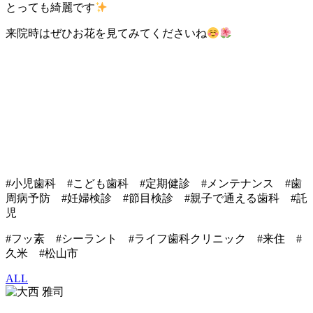
とっても綺麗です
来院時はぜひお花を見てみてくださいね
#小児歯科 #こども歯科 #定期健診 #メンテナンス #歯
周病予防 #妊婦検診 #節目検診 #親子で通える歯科 #託
児
#フッ素 #シーラント #ライフ歯科クリニック #来住 #
久米 #松山市
ALL