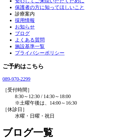
安心してご来院いただくために
保護者の方に知ってほしいこと
診療案内
採用情報
お知らせ
ブログ
よくある質問
施設基準一覧
プライバシーポリシー
ご予約はこちら
089-970-2299
［受付時間］
8:30～12:30 / 14:30～18:00
※土曜午後は、14:00～16:30
［休診日］
水曜・日曜・祝日
ブログ一覧