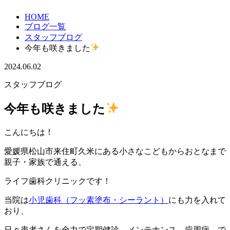
HOME
ブログ一覧
スタッフブログ
今年も咲きました
2024.06.02
スタッフブログ
今年も咲きました
こんにちは！
愛媛県松山市来住町久米にある小さなこどもからおとなまで
親子・家族で通える、
ライフ歯科クリニックです！
当院は
小児歯科（フッ素塗布・シーラント）
にも力を入れて
おり、
日々患者さんを全力で定期健診 メンテナンス 歯周病 で