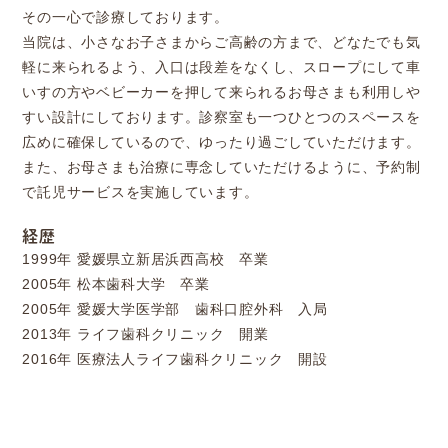
その一心で診療しております。
当院は、小さなお子さまからご高齢の方まで、どなたでも気
軽に来られるよう、入口は段差をなくし、スロープにして車
いすの方やベビーカーを押して来られるお母さまも利用しや
すい設計にしております。診察室も一つひとつのスペースを
広めに確保しているので、ゆったり過ごしていただけます。
また、お母さまも治療に専念していただけるように、予約制
で託児サービスを実施しています。
経歴
1999年
愛媛県立新居浜西高校 卒業
2005年
松本歯科大学 卒業
2005年
愛媛大学医学部 歯科口腔外科 入局
2013年
ライフ歯科クリニック 開業
2016年
医療法人ライフ歯科クリニック 開設