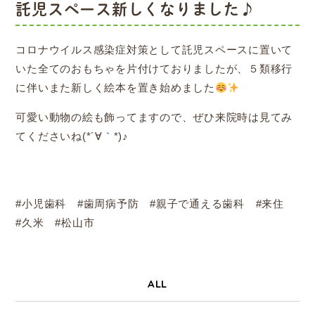
託児スペース新しくなりました♪
コロナウイルス感染症対策として託児スペースに置いて
いた全てのおもちゃを片付けておりましたが、５類移行
に伴いまた新しく絵本を置き始めました
可愛い動物の絵も飾ってますので、ぜひ来院時は見てみ
てくださいね(*´∀｀*)♪
#小児歯科 #歯周病予防 #親子で通える歯科 #来住
#久米 #松山市
ALL