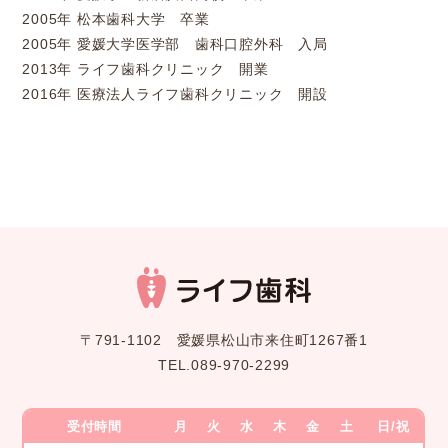
2005年
松本歯科大学 卒業
2005年
愛媛大学医学部 歯科口腔外科 入局
2013年
ライフ歯科クリニック 開業
2016年
医療法人ライフ歯科クリニック 開設
〒791-1102 愛媛県松山市来住町1267番1
TEL.089-970-2299
受付時間
月
火
水
木
金
土
日/祝