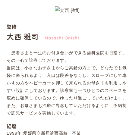
監修
大西 雅司
Masashi Onishi
「患者さまと一生のお付き合いができる歯科医院を目指す」
その一心で診療しております。
当院は、小さなお子さまからご高齢の方まで、どなたでも気
軽に来られるよう、入口は段差をなくし、スロープにして車
いすの方やベビーカーを押して来られるお母さまも利用しや
すい設計にしております。診察室も一つひとつのスペースを
広めに確保しているので、ゆったり過ごしていただけます。
また、お母さまも治療に専念していただけるように、予約制
で託児サービスを実施しています。
経歴
1999年
愛媛県立新居浜西高校 卒業